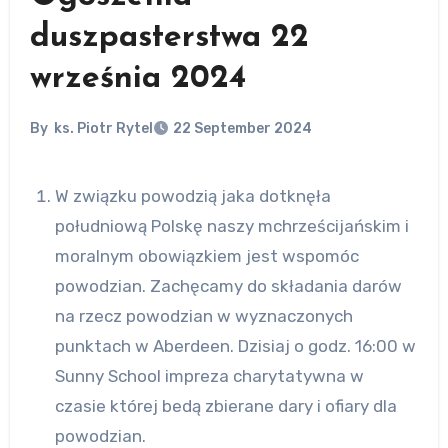
duszpasterstwa 22
września 2024
By
ks. Piotr Rytel
22 September 2024
W związku powodzią jaka dotknęła
południową Polskę naszy mchrześcijańskim i
moralnym obowiązkiem jest wspomóc
powodzian. Zachęcamy do składania darów
na rzecz powodzian w wyznaczonych
punktach w Aberdeen. Dzisiaj o godz. 16:00 w
Sunny School impreza charytatywna w
czasie której bedą zbierane dary i ofiary dla
powodzian.