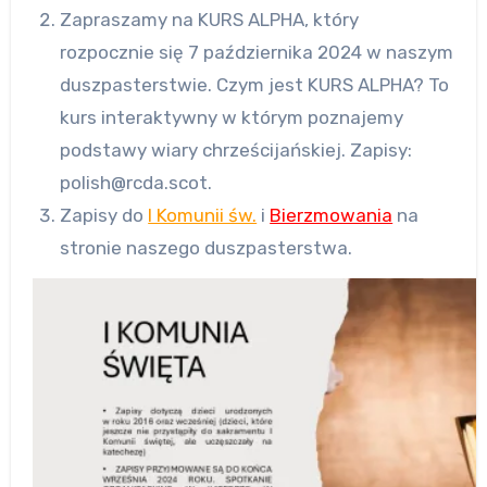
Zapraszamy na KURS ALPHA, który
rozpocznie się 7 października 2024 w naszym
duszpasterstwie. Czym jest KURS ALPHA? To
kurs interaktywny w którym poznajemy
podstawy wiary chrześcijańskiej. Zapisy:
polish@rcda.scot.
Zapisy do
I Komunii św.
i
Bierzmowania
na
stronie naszego duszpasterstwa.