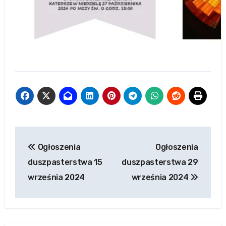
Post
Ogłoszenia
Ogłoszenia
navigation
duszpasterstwa 15
duszpasterstwa 29
września 2024
września 2024