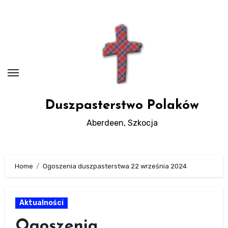
Skip
to
Content
Duszpasterstwo Polaków
Aberdeen, Szkocja
Home
Ogoszenia duszpasterstwa 22 września 2024
Aktualności
Ogoszenia