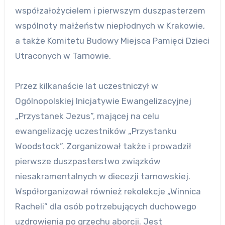
współzałożycielem i pierwszym duszpasterzem
wspólnoty małżeństw niepłodnych w Krakowie,
a także Komitetu Budowy Miejsca Pamięci Dzieci
Utraconych w Tarnowie.
Przez kilkanaście lat uczestniczył w
Ogólnopolskiej Inicjatywie Ewangelizacyjnej
„Przystanek Jezus”, mającej na celu
ewangelizację uczestników „Przystanku
Woodstock”. Zorganizował także i prowadził
pierwsze duszpasterstwo związków
niesakramentalnych w diecezji tarnowskiej.
Współorganizował również rekolekcje „Winnica
Racheli” dla osób potrzebujących duchowego
uzdrowienia po grzechu aborcji. Jest