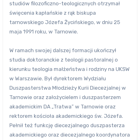
studiów filozoficzno-teologicznych otrzymał
święcenia kapłańskie z rąk biskupa
tarnowskiego Józefa Życińskiego, w dniu 25
maja 1991 roku, w Tarnowie.
W ramach swojej dalszej formacji ukończył
studia doktoranckie z teologii pastoralnej o
kierunku teologia małżeństwa i rodziny na UKSW
w Warszawie. Był dyrektorem Wydziału
Duszpasterstwa Młodzieży Kurii Diecezjalnej w
Tarnowie oraz założycielem i duszpasterzem
akademickim DA „Tratwa” w Tarnowie oraz
rektorem kościoła akademickiego św. Józefa.
Pełnił też funkcję diecezjalnego duszpasterza
akademickiego oraz diecezjalnego koordynatora