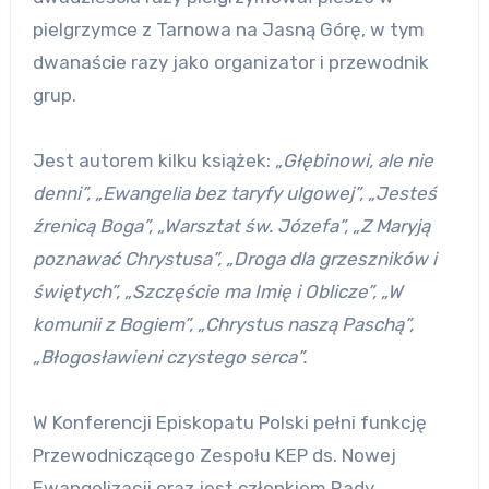
pielgrzymce z Tarnowa na Jasną Górę, w tym
dwanaście razy jako organizator i przewodnik
grup.
Jest autorem kilku książek:
„Głębinowi, ale nie
denni”, „Ewangelia bez taryfy ulgowej”, „Jesteś
źrenicą Boga”, „Warsztat św. Józefa”, „Z Maryją
poznawać Chrystusa”, „Droga dla grzeszników i
świętych”, „Szczęście ma Imię i Oblicze”, „W
komunii z Bogiem”, „Chrystus naszą Paschą”,
„Błogosławieni czystego serca”.
W Konferencji Episkopatu Polski pełni funkcję
Przewodniczącego Zespołu KEP ds. Nowej
Ewangelizacji oraz jest członkiem Rady