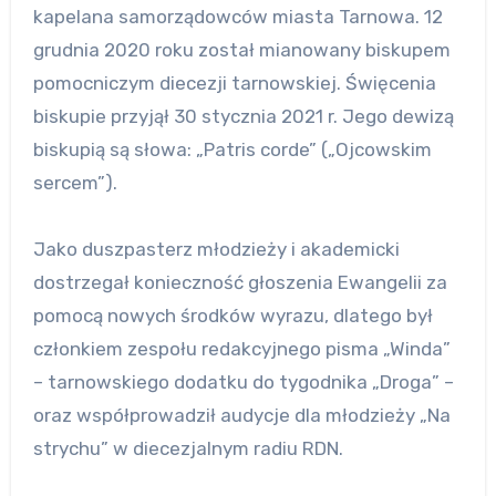
kapelana samorządowców miasta Tarnowa. 12
grudnia 2020 roku został mianowany biskupem
pomocniczym diecezji tarnowskiej. Święcenia
biskupie przyjął 30 stycznia 2021 r. Jego dewizą
biskupią są słowa: „Patris corde” („Ojcowskim
sercem”).
Jako duszpasterz młodzieży i akademicki
dostrzegał konieczność głoszenia Ewangelii za
pomocą nowych środków wyrazu, dlatego był
członkiem zespołu redakcyjnego pisma „Winda”
– tarnowskiego dodatku do tygodnika „Droga” –
oraz współprowadził audycje dla młodzieży „Na
strychu” w diecezjalnym radiu RDN.