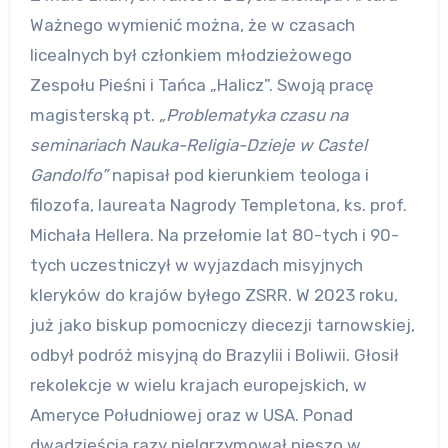
Ważnego wymienić można, że w czasach
licealnych był członkiem młodzieżowego
Zespołu Pieśni i Tańca „Halicz”. Swoją pracę
magisterską pt.
„Problematyka czasu na
seminariach Nauka-Religia-Dzieje w Castel
Gandolfo”
napisał pod kierunkiem teologa i
filozofa, laureata Nagrody Templetona, ks. prof.
Michała Hellera. Na przełomie lat 80-tych i 90-
tych uczestniczył w wyjazdach misyjnych
kleryków do krajów byłego ZSRR. W 2023 roku,
już jako biskup pomocniczy diecezji tarnowskiej,
odbył podróż misyjną do Brazylii i Boliwii. Głosił
rekolekcje w wielu krajach europejskich, w
Ameryce Południowej oraz w USA. Ponad
dwadzieścia razy pielgrzymował pieszo w