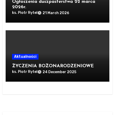
Ogłoszenia duszpasterstwa 22 marca
2026r.
ks. Piotr Rytel
21 March 2026
Aktualności
ŻYCZENIA BOŻONARODZENIOWE
ks. Piotr Rytel
24 December 2025