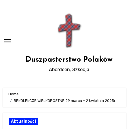
Skip
to
Content
Duszpasterstwo Polaków
Aberdeen, Szkocja
Home
REKOLEKCJE WIELKOPOSTNE 29 marca – 2 kwietnia 2025r.
Aktualności