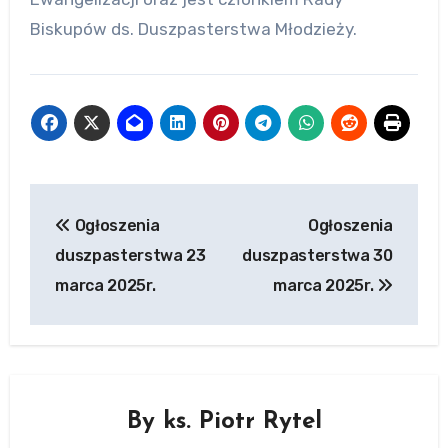
Biskupów ds. Duszpasterstwa Młodzieży.
Post
Ogłoszenia
Ogłoszenia
navigation
duszpasterstwa 23
duszpasterstwa 30
marca 2025r.
marca 2025r.
By
ks. Piotr Rytel