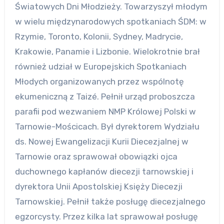
Światowych Dni Młodzieży. Towarzyszył młodym
w wielu międzynarodowych spotkaniach ŚDM: w
Rzymie, Toronto, Kolonii, Sydney, Madrycie,
Krakowie, Panamie i Lizbonie. Wielokrotnie brał
również udział w Europejskich Spotkaniach
Młodych organizowanych przez wspólnotę
ekumeniczną z Taizé. Pełnił urząd proboszcza
parafii pod wezwaniem NMP Królowej Polski w
Tarnowie-Mościcach. Był dyrektorem Wydziału
ds. Nowej Ewangelizacji Kurii Diecezjalnej w
Tarnowie oraz sprawował obowiązki ojca
duchownego kapłanów diecezji tarnowskiej i
dyrektora Unii Apostolskiej Księży Diecezji
Tarnowskiej. Pełnił także posługę diecezjalnego
egzorcysty. Przez kilka lat sprawował posługę