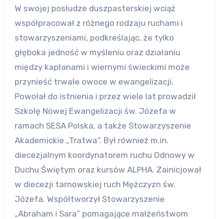
W swojej posłudze duszpasterskiej wciąż
współpracował z różnego rodzaju ruchami i
stowarzyszeniami, podkreślając, że tylko
głęboka jedność w myśleniu oraz działaniu
między kapłanami i wiernymi świeckimi może
przynieść trwałe owoce w ewangelizacji.
Powołał do istnienia i przez wiele lat prowadził
Szkołę Nowej Ewangelizacji św. Józefa w
ramach SESA Polska, a także Stowarzyszenie
Akademickie „Tratwa”. Był również m.in.
diecezjalnym koordynatorem ruchu Odnowy w
Duchu Świętym oraz kursów ALPHA. Zainicjował
w diecezji tarnowskiej ruch Mężczyzn św.
Józefa. Współtworzył Stowarzyszenie
„Abraham i Sara” pomagające małżeństwom