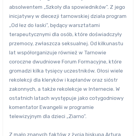
absolwentem „Szkoły dla spowiedników”. Z jego
inicjatywy w diecezji tarnowskiej działa program
„Od łez do łaski”, będący warsztatami
terapeutycznymi dla osób, które doświadczyły
przemocy, zwłaszcza seksualnej. Od kilkunastu
lat współorganizuje również w Tarnowie
coroczne dwudniowe Forum Formacyjne, które
gromadzi kilka tysięcy uczestników. Głosi wiele
rekolekcji dla kleryków i kapłanów oraz sióstr
zakonnych, a także rekolekcje w Internecie. W
ostatnich latach występuje jako cotygodniowy
komentator Ewangelii w programie
telewizyjnym dla dzieci „Ziarno”.
Z mało znanych faktów z życia biskupa Artura