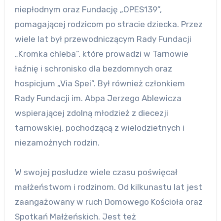
niepłodnym oraz Fundację „OPES139”,
pomagającej rodzicom po stracie dziecka. Przez
wiele lat był przewodniczącym Rady Fundacji
„Kromka chleba”, które prowadzi w Tarnowie
łaźnię i schronisko dla bezdomnych oraz
hospicjum „Via Spei”. Był również członkiem
Rady Fundacji im. Abpa Jerzego Ablewicza
wspierającej zdolną młodzież z diecezji
tarnowskiej, pochodzącą z wielodzietnych i
niezamożnych rodzin.
W swojej posłudze wiele czasu poświęcał
małżeństwom i rodzinom. Od kilkunastu lat jest
zaangażowany w ruch Domowego Kościoła oraz
Spotkań Małżeńskich. Jest też